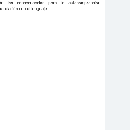
án las consecuencias para la autocomprensión
su relación con el lenguaje