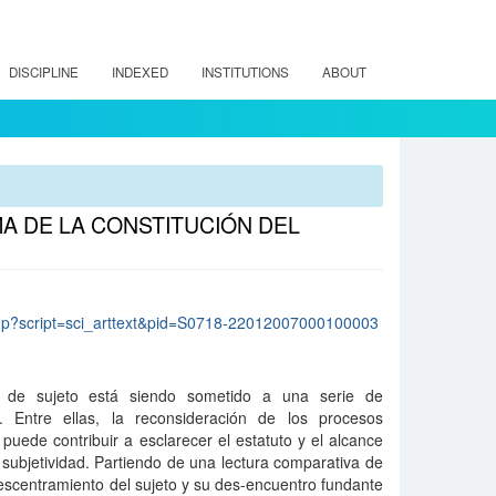
DISCIPLINE
INDEXED
INSTITUTIONS
ABOUT
A DE LA CONSTITUCIÓN DEL
lo.php?script=sci_arttext&pid=S0718-22012007000100003
o de sujeto está siendo sometido a una serie de
s. Entre ellas, la reconsideración de los procesos
puede contribuir a esclarecer el estatuto y el alcance
ubjetividad. Partiendo de una lectura comparativa de
descentramiento del sujeto y su des-encuentro fundante