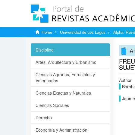
Home
Universidad de Los Lagos
Alpha: Revis
Al
Discipline
FREU
Artes, Arquitectura y Urbanismo
SUJE
Ciencias Agrarias, Forestales y
Author
Veterinarias
Bornha
Ciencias Exactas y Naturales
Jaume
Ciencias Sociales
Derecho
Economía y Administración