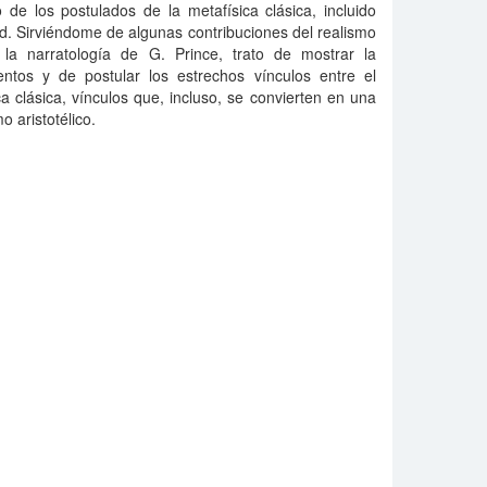
 de los postulados de la metafísica clásica, incluido
ad. Sirviéndome de algunas contribuciones del realismo
 la narratología de G. Prince, trato de mostrar la
entos y de postular los estrechos vínculos entre el
ca clásica, vínculos que, incluso, se convierten en una
o aristotélico.