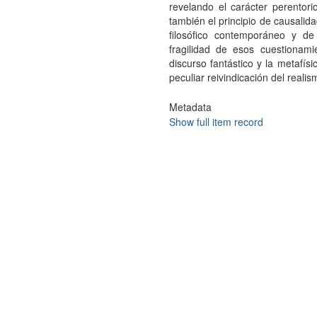
revelando el carácter perentorio
también el principio de causalid
filosófico contemporáneo y de
fragilidad de esos cuestionami
discurso fantástico y la metafísi
peculiar reivindicación del realism
Metadata
Show full item record