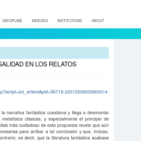
DISCIPLINE
INDEXED
INSTITUTIONS
ABOUT
SALIDAD EN LOS RELATOS
lo.php?script=sci_arttext&pid=S0718-22012009002900014
a narrativa fantástica cuestiona y llega a desmontar
 metafísica clásicas, y especialmente el principio de
lisis más cuidadoso de esta propuesta revela que aún
esarias para arribar a tal conclusión y que, incluso,
ntrario; es decir, que la literatura fantástica acabase