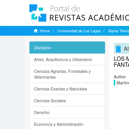
Home
Universidad de Los Lagos
Alpha: Revis
Al
Discipline
LOS 
Artes, Arquitectura y Urbanismo
FANT
Ciencias Agrarias, Forestales y
Author
Veterinarias
Martín
Ciencias Exactas y Naturales
Ciencias Sociales
Derecho
Economía y Administración