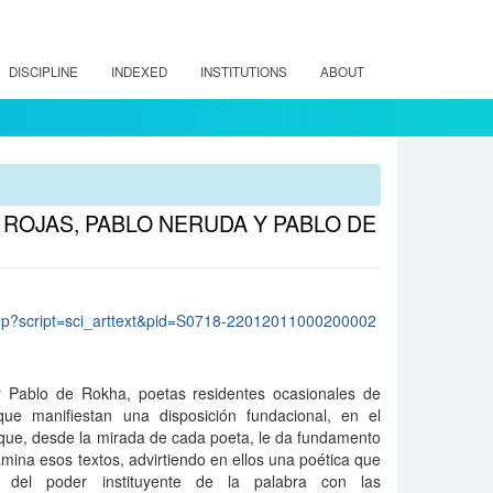
DISCIPLINE
INDEXED
INSTITUTIONS
ABOUT
ROJAS, PABLO NERUDA Y PABLO DE
lo.php?script=sci_arttext&pid=S0718-22012011000200002
 Pablo de Rokha, poetas residentes ocasionales de
que manifiestan una disposición fundacional, en el
 que, desde la mirada de cada poeta, le da fundamento
amina esos textos, advirtiendo en ellos una poética que
ca del poder instituyente de la palabra con las