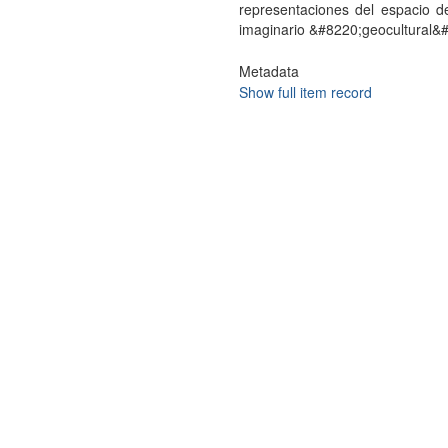
representaciones del espacio de
imaginario &#8220;geocultural&#82
Metadata
Show full item record