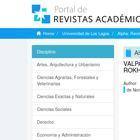
Home
Universidad de Los Lagos
Alpha: Revis
Al
Discipline
VALP
Artes, Arquitectura y Urbanismo
ROK
Ciencias Agrarias, Forestales y
Author
Veterinarias
de Nor
Ciencias Exactas y Naturales
Ciencias Sociales
Derecho
Economía y Administración