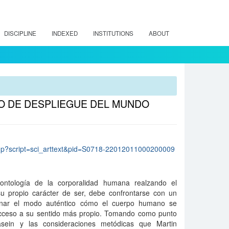
DISCIPLINE
INDEXED
INSTITUTIONS
ABOUT
DO DE DESPLIEGUE DEL MUNDO
lo.php?script=sci_arttext&pid=S0718-22012011000200009
 ontología de la corporalidad humana realzando el
 propio carácter de ser, debe confrontarse con un
inar el modo auténtico cómo el cuerpo humano se
acceso a su sentido más propio. Tomando como punto
Dasein y las consideraciones metódicas que Martin