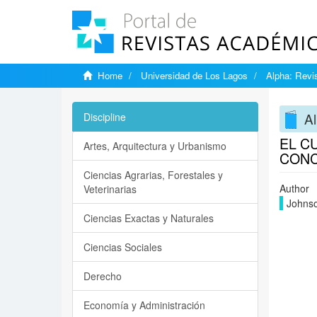
Home
Universidad de Los Lagos
Alpha: Revis
Al
Discipline
EL C
Artes, Arquitectura y Urbanismo
CON
Ciencias Agrarias, Forestales y
Author
Veterinarias
Johnso
Ciencias Exactas y Naturales
Ciencias Sociales
Derecho
Economía y Administración