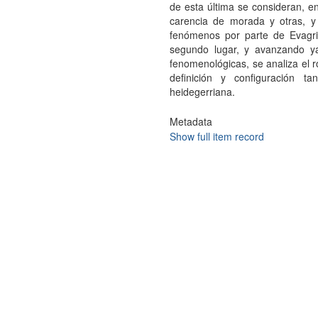
de esta última se consideran, en
carencia de morada y otras, y 
fenómenos por parte de Evagri
segundo lugar, y avanzando ya
fenomenológicas, se analiza el r
definición y configuración 
heidegerriana.
Metadata
Show full item record