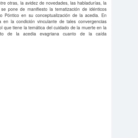
tre otras, la avidez de novedades, las habladurías, la
se pone de manifiesto la tematización de idénticos
o Póntico en su conceptualización de la acedia. En
 en la condición vinculante de tales convergencias
ol que tiene la temática del cuidado de la muerte en la
tanto de la acedia evagriana cuanto de la caída