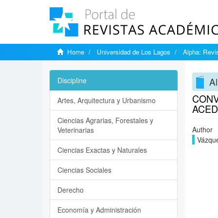
Home
Universidad de Los Lagos
Alpha: Revis
Al
Discipline
CONV
Artes, Arquitectura y Urbanismo
ACED
Ciencias Agrarias, Forestales y
Author
Veterinarias
Vázque
Ciencias Exactas y Naturales
Ciencias Sociales
Derecho
Economía y Administración