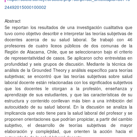
24492015000100002
Abstract
Se reportan los resultados de una investigación cualitativa que
tuvo como objetivo describir e interpretar las teorías subjetivas de
docentes acerca de su salud laboral. Se trabajó con 46
profesores de cuatro liceos públicos de dos comunas de la
Región de Atacama, Chile, que se seleccionaron bajo el criterio
de representatividad de casos. Se aplicaron ocho entrevistas en
profundidad y seis grupos de discusión. Mediante la técnica de
análisis de la Grounded Theory y análisis específico para teorías
subjetivas; se encontró que las teorías subjetivas sobre salud
laboral docente están relacionadas con los significados subjetivos
que los docentes le otorgan a la profesión, enseñanza y
aprendizaje de sus estudiantes, y que las características de su
estructura y contenido conllevan más bien a una inhibición del
autocuidado de su salud laboral. En la discusión se analiza la
implicancia que esto tiene para la salud laboral del profesor y se
proponen orientaciones que podrían propiciar, a partir del cambio
subjetivo, el desarrollo de teorías subjetivas de mayor
elaboración y complejidad, que orienten la acción hacia el