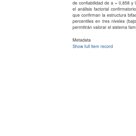
de confiabilidad de a = 0,858 y
el análisis factorial confirmato
que confirman la estructura bif
percentiles en tres niveles (baj
permitirán valorar el sistema fami
Metadata
Show full item record