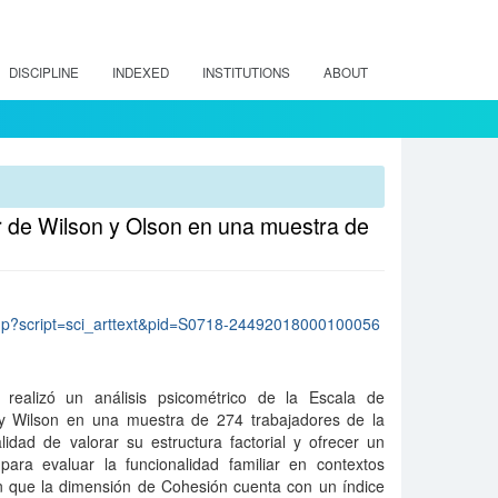
DISCIPLINE
INDEXED
INSTITUTIONS
ABOUT
ar de Wilson y Olson en una muestra de
lo.php?script=sci_arttext&pid=S0718-24492018000100056
realizó un análisis psicométrico de la Escala de
 y Wilson en una muestra de 274 trabajadores de la
lidad de valorar su estructura factorial y ofrecer un
 para evaluar la funcionalidad familiar en contextos
an que la dimensión de Cohesión cuenta con un índice