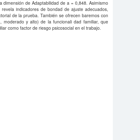
 la dimensión de Adaptabilidad de a = 0,848. Asimismo
rio revela indicadores de bondad de ajuste adecuados,
actorial de la prueba. También se ofrecen baremos con
o, moderado y alto) de la funcionali dad familiar, que
liar como factor de riesgo psicosocial en el trabajo.