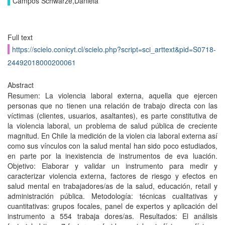
Campos Schwarze,Daniela
Full text
https://scielo.conicyt.cl/scielo.php?script=sci_arttext&pid=S0718-
24492018000200061
Abstract
Resumen: La violencia laboral externa, aquella que ejercen
personas que no tienen una relación de trabajo directa con las
víctimas (clientes, usuarios, asaltantes), es parte constitutiva de
la violencia laboral, un problema de salud pública de creciente
magnitud. En Chile la medición de la violen cia laboral externa así
como sus vínculos con la salud mental han sido poco estudiados,
en parte por la inexistencia de instrumentos de eva luación.
Objetivo: Elaborar y validar un instrumento para medir y
caracterizar violencia externa, factores de riesgo y efectos en
salud mental en trabajadores/as de la salud, educación, retail y
administración pública. Metodología: técnicas cualitativas y
cuantitativas: grupos focales, panel de expertos y aplicación del
instrumento a 554 trabaja dores/as. Resultados: El análisis