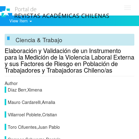
Toggl
navig
View Item
Ciencia & Trabajo
Elaboración y Validación de un Instrumento
para la Medición de la Violencia Laboral Externa
y sus Factores de Riesgo en Población de
Trabajadores y Trabajadoras Chileno/as
Author
Díaz Berr,Ximena
Mauro Cardarelli,Amalia
Villarroel Poblete,Cristian
Toro Cifuentes,Juan Pablo