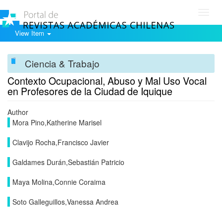
Toggl
navig
View Item
Ciencia & Trabajo
Contexto Ocupacional, Abuso y Mal Uso Vocal
en Profesores de la Ciudad de Iquique
Author
Mora Pino,Katherine Marisel
Clavijo Rocha,Francisco Javier
Galdames Durán,Sebastián Patricio
Maya Molina,Connie Coraima
Soto Galleguillos,Vanessa Andrea