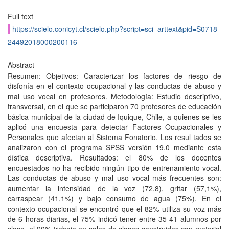
Full text
https://scielo.conicyt.cl/scielo.php?script=sci_arttext&pid=S0718-
24492018000200116
Abstract
Resumen: Objetivos: Caracterizar los factores de riesgo de
disfonía en el contexto ocupacional y las conductas de abuso y
mal uso vocal en profesores. Metodología: Estudio descriptivo,
transversal, en el que se participaron 70 profesores de educación
básica municipal de la ciudad de Iquique, Chile, a quienes se les
aplicó una encuesta para detectar Factores Ocupacionales y
Personales que afectan al Sistema Fonatorio. Los resul tados se
analizaron con el programa SPSS versión 19.0 mediante esta
dística descriptiva. Resultados: el 80% de los docentes
encuestados no ha recibido ningún tipo de entrenamiento vocal.
Las conductas de abuso y mal uso vocal más frecuentes son:
aumentar la intensidad de la voz (72,8), gritar (57,1%),
carraspear (41,1%) y bajo consumo de agua (75%). En el
contexto ocupacional se encontró que el 82% utiliza su voz más
de 6 horas diarias, el 75% indicó tener entre 35-41 alumnos por