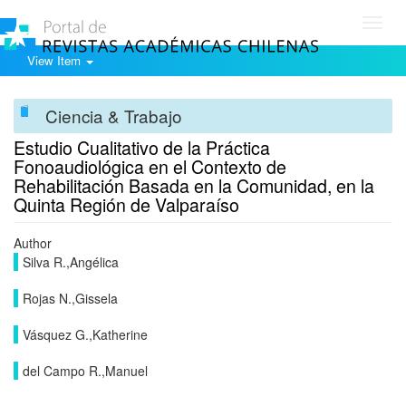
Toggl
navig
View Item
Ciencia & Trabajo
Estudio Cualitativo de la Práctica
Fonoaudiológica en el Contexto de
Rehabilitación Basada en la Comunidad, en la
Quinta Región de Valparaíso
Author
Silva R.,Angélica
Rojas N.,Gissela
Vásquez G.,Katherine
del Campo R.,Manuel