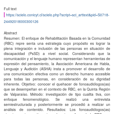
Full text
https://scielo.conicyt.cl/scielo.php?script=sci_arttext&pid=S0718-
24492018000300126
Abstract
Resumen: El enfoque de Rehabilitación Basada en la Comunidad
(RBC) repre senta una estrategia cuyo propósito es lograr la
plena integración e inclusión de las personas en situación de
discapacidad (PsSD) a nivel social. Considerando que la
comunicación y el lenguaje humano representan herramientas de
expresión del pensamiento, la Asociación Americana de Habla,
Lenguaje y Audición (ASHA) insta a promover el desarrollo de
una comunicación efectiva como un derecho humano accesible
para todas las personas, en consideración de su dignidad
inherente. Objetivo: conocer el quehacer de fonoaudiólogos(as)
que se desempeñan en el contexto de RBC, en la Quinta Región
de Valparaíso. Método: investigación de tipo cualita tiva, con
enfoque fenomenológico. Se realizó una entrevista
semiestructurada y posteriormente se procedió a realizar un
análisis de contenido. Resultados: Los fonoaudiólogos(as)