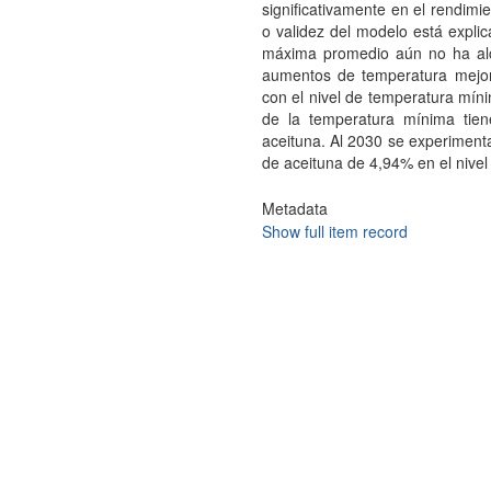
significativamente en el rendimi
o validez del modelo está expli
máxima promedio aún no ha alc
aumentos de temperatura mejora
con el nivel de temperatura mín
de la temperatura mínima tien
aceituna. Al 2030 se experiment
de aceituna de 4,94% en el nivel 
Metadata
Show full item record