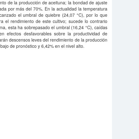
ento de la producción de aceituna; la bondad de ajuste
cada por más del 70%. En la actualidad la temperatura
anzado el umbral de quiebre (24,07 °C), por lo que
 el rendimiento de este cultivo; sucede lo contrario
ima, esta ha sobrepasado el umbral (16,24 °C), caídas
en efectos desfavorables sobre la productividad de
arán descensos leves del rendimiento de la producción
bajo de pronóstico y 6,42% en el nivel alto.