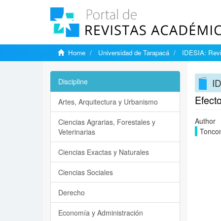
Home
Universidad de Tarapacá
IDESIA: Revi
ID
Discipline
Efect
Artes, Arquitectura y Urbanismo
Author
Ciencias Agrarias, Forestales y
Toncon
Veterinarias
Ciencias Exactas y Naturales
Ciencias Sociales
Derecho
Economía y Administración