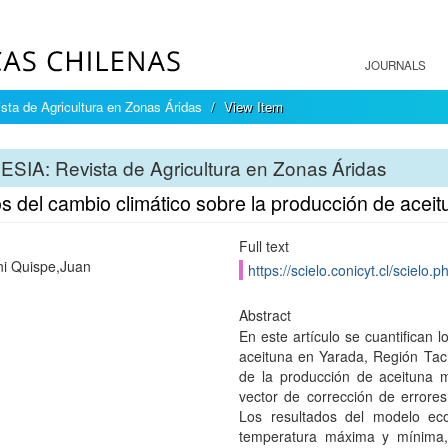
JOURNALS
sta de Agricultura en Zonas Áridas
View Item
ESIA: Revista de Agricultura en Zonas Áridas
os del cambio climático sobre la producción de acei
Full text
i Quispe,Juan
https://scielo.conicyt.cl/scie
Abstract
En este artículo se cuantifican 
aceituna en Yarada, Región Tacn
de la producción de aceituna m
vector de corrección de errore
Los resultados del modelo eco
temperatura máxima y mínima, 