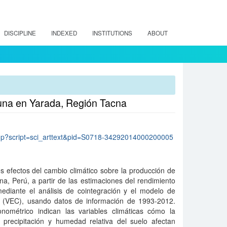
DISCIPLINE
INDEXED
INSTITUTIONS
ABOUT
tuna en Yarada, Región Tacna
lo.php?script=sci_arttext&pid=S0718-34292014000200005
los efectos del cambio climático sobre la producción de
a, Perú, a partir de las estimaciones del rendimiento
ediante el análisis de cointegración y el modelo de
s (VEC), usando datos de información de 1993-2012.
nométrico indican las variables climáticas cómo la
precipitación y humedad relativa del suelo afectan