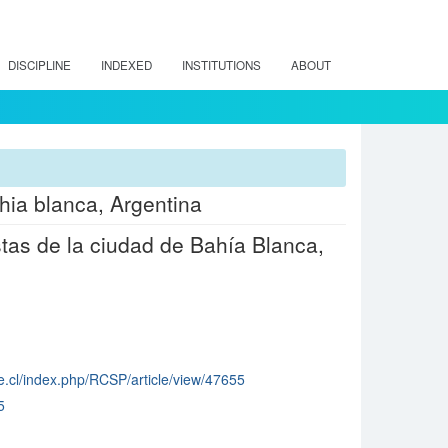
DISCIPLINE
INDEXED
INSTITUTIONS
ABOUT
hia blanca, Argentina
tas de la ciudad de Bahía Blanca,
ile.cl/index.php/RCSP/article/view/47655
5