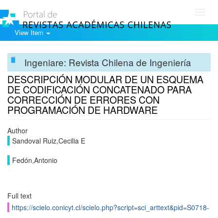
Toggl
navig
View Item
Ingeniare: Revista Chilena de Ingeniería
DESCRIPCIÓN MODULAR DE UN ESQUEMA
DE CODIFICACIÓN CONCATENADO PARA
CORRECCIÓN DE ERRORES CON
PROGRAMACIÓN DE HARDWARE
Author
Sandoval Ruiz,Cecilia E
Fedón,Antonio
Full text
https://scielo.conicyt.cl/scielo.php?script=sci_arttext&pid=S0718-