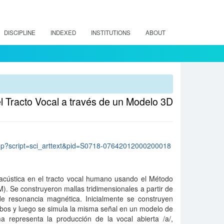
DISCIPLINE
INDEXED
INSTITUTIONS
ABOUT
l Tracto Vocal a través de un Modelo 3D
lo.php?script=sci_arttext&pid=S0718-07642012000200018
acústica en el tracto vocal humano usando el Método
. Se construyeron mallas tridimensionales a partir de
 resonancia magnética. Inicialmente se construyen
bos y luego se simula la misma señal en un modelo de
 representa la producción de la vocal abierta /a/,