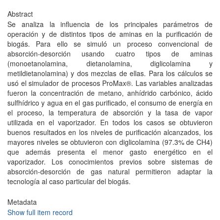
Abstract
Se analiza la influencia de los principales parámetros de
operación y de distintos tipos de aminas en la purificación de
biogás. Para ello se simuló un proceso convencional de
absorción-desorción usando cuatro tipos de aminas
(monoetanolamina, dietanolamina, diglicolamina y
metildietanolamina) y dos mezclas de ellas. Para los cálculos se
usó el simulador de procesos ProMax®. Las variables analizadas
fueron la concentración de metano, anhídrido carbónico, ácido
sulfhídrico y agua en el gas purificado, el consumo de energía en
el proceso, la temperatura de absorción y la tasa de vapor
utilizada en el vaporizador. En todos los casos se obtuvieron
buenos resultados en los niveles de purificación alcanzados, los
mayores niveles se obtuvieron con diglicolamina (97.3% de CH4)
que además presenta el menor gasto energético en el
vaporizador. Los conocimientos previos sobre sistemas de
absorción-desorción de gas natural permitieron adaptar la
tecnología al caso particular del biogás.
Metadata
Show full item record