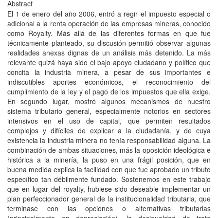
Abstract
El 1 de enero del año 2006, entró a regir el impuesto especial o
adicional a la renta operación de las empresas mineras, conocido
como Royalty. Más allá de las diferentes formas en que fue
técnicamente planteado, su discusión permitió observar algunas
realidades anexas dignas de un análisis más detenido. La más
relevante quizá haya sido el bajo apoyo ciudadano y político que
concita la industria minera, a pesar de sus importantes e
indiscutibles aportes económicos, el reconocimiento del
cumplimiento de la ley y el pago de los impuestos que ella exige.
En segundo lugar, mostró algunos mecanismos de nuestro
sistema tributario general, especialmente notorios en sectores
intensivos en el uso de capital, que permiten resultados
complejos y difíciles de explicar a la ciudadanía, y de cuya
existencia la industria minera no tenía responsabilidad alguna. La
combinación de ambas situaciones, más la oposición ideológica e
histórica a la minería, la puso en una frágil posición, que en
buena medida explica la facilidad con que fue aprobado un tributo
específico tan débilmente fundado. Sostenemos en este trabajo
que en lugar del royalty, hubiese sido deseable implementar un
plan perfeccionador general de la institucionalidad tributaria, que
terminase con las opciones o alternativas tributarias