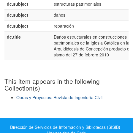
dc.subject
estructuras patrimoniales
dc.subject
daños
dc.subject
reparación
dc.title
Daños estructurales en construcciones
patrimoniales de la Iglesia Católica en la
Arquidiócesis de Concepción producto del
sismo del 27 de febrero 2010
This item appears in the following
Collection(s)
Obras y Proyectos: Revista de Ingeniería Civil
Show simple item record
Dirección de Servicios de Información y Bibliotecas (SISIB) -