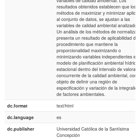
variables de calidad ambiental. Los
resultados obtenidos establecen que los
métodos de maximizar y minimizar aplica
al conjunto de datos, se ajustan a las
variables de calidad ambiental analizados
Un análisis de los métodos de normalizac
presenta un resultado de aplicabilidad de
procedimiento que mantiene la
proporcionalidad maximizando o
minimizando variables independientes en 
modelo de planificación ambiental hídrica
estacional dentro del intervalo de valoraci
concurrente de la calidad ambiental, con e
objeto de definir una región de
especificación y variación de la integralid
de factores ambientales.
dc.format
text/html
dc.language
es
dc.publisher
Universidad Católica de la Santísima
Concepción