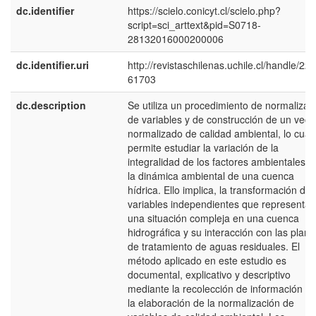
dc.identifier
https://scielo.conicyt.cl/scielo.php?
script=sci_arttext&pid=S0718-
28132016000200006
dc.identifier.uri
http://revistaschilenas.uchile.cl/handle/225
61703
dc.description
Se utiliza un procedimiento de normalizac
de variables y de construcción de un vect
normalizado de calidad ambiental, lo cual
permite estudiar la variación de la
integralidad de los factores ambientales e
la dinámica ambiental de una cuenca
hídrica. Ello implica, la transformación de
variables independientes que representan
una situación compleja en una cuenca
hidrográfica y su interacción con las plant
de tratamiento de aguas residuales. El
método aplicado en este estudio es
documental, explicativo y descriptivo
mediante la recolección de información p
la elaboración de la normalización de