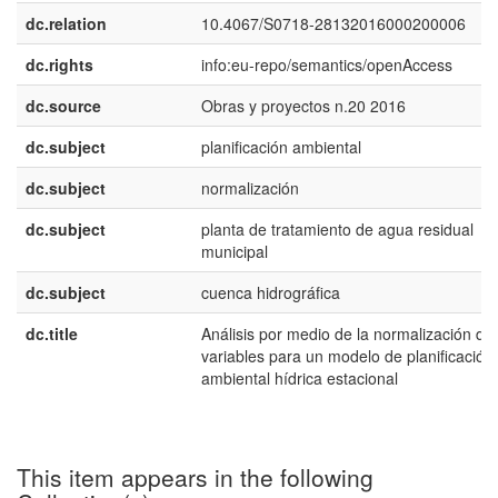
dc.relation
10.4067/S0718-28132016000200006
dc.rights
info:eu-repo/semantics/openAccess
dc.source
Obras y proyectos n.20 2016
dc.subject
planificación ambiental
dc.subject
normalización
dc.subject
planta de tratamiento de agua residual
municipal
dc.subject
cuenca hidrográfica
dc.title
Análisis por medio de la normalización de
variables para un modelo de planificación
ambiental hídrica estacional
This item appears in the following