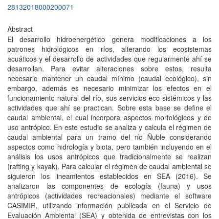
28132018000200071
Abstract
El desarrollo hidroenergético genera modificaciones a los
patrones hidrológicos en ríos, alterando los ecosistemas
acuáticos y el desarrollo de actividades que regularmente ahí se
desarrollan. Para evitar alteraciones sobre estos, resulta
necesario mantener un caudal mínimo (caudal ecológico), sin
embargo, además es necesario minimizar los efectos en el
funcionamiento natural del río, sus servicios eco-sistémicos y las
actividades que ahí se practican. Sobre esta base se define el
caudal ambiental, el cual incorpora aspectos morfológicos y de
uso antrópico. En este estudio se analiza y calcula el régimen de
caudal ambiental para un tramo del río Ñuble considerando
aspectos como hidrología y biota, pero también incluyendo en el
análisis los usos antrópicos que tradicionalmente se realizan
(rafting y kayak). Para calcular el régimen de caudal ambiental se
siguieron los lineamientos establecidos en SEA (2016). Se
analizaron las componentes de ecología (fauna) y usos
antrópicos (actividades recreacionales) mediante el software
CASIMIR, utilizando información publicada en el Servicio de
Evaluación Ambiental (SEA) y obtenida de entrevistas con los