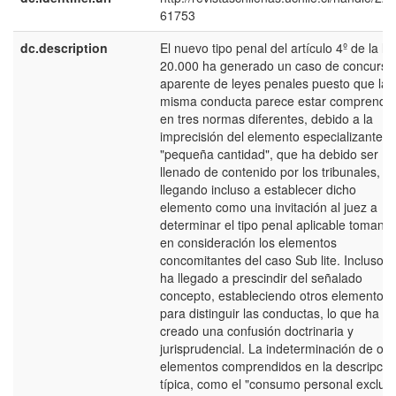
61753
dc.description
El nuevo tipo penal del artículo 4º de la le
20.000 ha generado un caso de concurso
aparente de leyes penales puesto que la
misma conducta parece estar comprendi
en tres normas diferentes, debido a la
imprecisión del elemento especializante
"pequeña cantidad", que ha debido ser
llenado de contenido por los tribunales,
llegando incluso a establecer dicho
elemento como una invitación al juez a
determinar el tipo penal aplicable tomand
en consideración los elementos
concomitantes del caso Sub lite. Incluso s
ha llegado a prescindir del señalado
concepto, estableciendo otros elementos
para distinguir las conductas, lo que ha
creado una confusión doctrinaria y
jurisprudencial. La indeterminación de otr
elementos comprendidos en la descripció
típica, como el "consumo personal exclusi