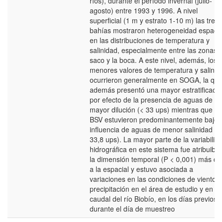
ríos), durante el período invernal (julio-
agosto) entre 1993 y 1996. A nivel
superficial (1 m y estrato 1-10 m) las tres
bahías mostraron heterogeneidad espacia
en las distribuciones de temperatura y
salinidad, especialmente entre las zonas 
saco y la boca. A este nivel, además, los
menores valores de temperatura y salinid
ocurrieron generalmente en SOGA, la qu
además presentó una mayor estratificaci
por efecto de la presencia de aguas de
mayor dilución (< 33 ups) mientras que B
BSV estuvieron predominantemente bajo 
influencia de aguas de menor salinidad (<
33,8 ups). La mayor parte de la variabilid
hidrográfica en este sistema fue atribuible
la dimensión temporal (P < 0,001) más q
a la espacial y estuvo asociada a
variaciones en las condiciones de viento y
precipitación en el área de estudio y en el
caudal del río Biobío, en los días previos 
durante el día de muestreo