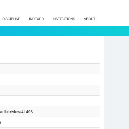
DISCIPLINE
INDEXED
INSTITUTIONS
ABOUT
/article/view/41496
9