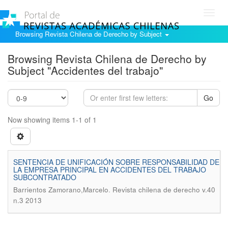
Toggl
navig
Browsing Revista Chilena de Derecho by Subject
Browsing Revista Chilena de Derecho by
Subject "Accidentes del trabajo"
Go
Now showing items 1-1 of 1
SENTENCIA DE UNIFICACIÓN SOBRE RESPONSABILIDAD DE
LA EMPRESA PRINCIPAL EN ACCIDENTES DEL TRABAJO
SUBCONTRATADO
.
Barrientos Zamorano,Marcelo
Revista chilena de derecho v.40
n.3 2013