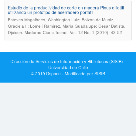
Estudio de la productividad de corte en madera Pinus elliottii
utilizando un prototipo de aserradero portátil
Esteves Magalhaes, Washington Luiz; Bolzon de Muniz,
Graciela I.; Lomelí Ramírez, María Guadalupe; Cesar Batista,
.
Djeison
Maderas-Cienc Tecnol; Vol. 12 No. 1 (2010); 43-52
Dirección de Servicios de Información y Bibliotecas (SISIB) -
Universidad de Chile
© 2019 Dspace - Modificado por SISIB