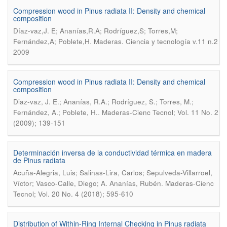
Compression wood in Pinus radiata II: Density and chemical
composition
Díaz-vaz,J. E; Ananías,R.A; Rodríguez,S; Torres,M;
.
Fernández,A; Poblete,H
Maderas. Ciencia y tecnología v.11 n.2
2009
Compression wood in Pinus radiata II: Density and chemical
composition
Diaz-vaz, J. E.; Ananías, R.A.; Rodríguez, S.; Torres, M.;
.
Fernández, A.; Poblete, H.
Maderas-Cienc Tecnol; Vol. 11 No. 2
(2009); 139-151
Determinación inversa de la conductividad térmica en madera
de Pinus radiata
Acuña-Alegria, Luis; Salinas-Lira, Carlos; Sepulveda-Villarroel,
.
Víctor; Vasco-Calle, Diego; A. Ananías, Rubén
Maderas-Cienc
Tecnol; Vol. 20 No. 4 (2018); 595-610
Distribution of Within-Ring Internal Checking in Pinus radiata