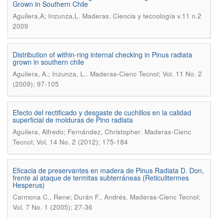
Grown in Southern Chile
.
Aguilera,A; Inzunza,L
Maderas. Ciencia y tecnología v.11 n.2
2009
Distribution of within-ring internal checking in Pinus radiata
grown in southern chile
.
Aguilera, A.; Inzunza, L.
Maderas-Cienc Tecnol; Vol. 11 No. 2
(2009); 97-105
Efecto del rectificado y desgaste de cuchillos en la calidad
superficial de molduras de Pino radiata
.
Aguilera, Alfredo; Fernández, Christopher
Maderas-Cienc
Tecnol; Vol. 14 No. 2 (2012); 175-184
Eficacia de preservantes en madera de Pinus Radiata D. Don,
frente al ataque de termitas subterráneas (Reticulitermes
Hesperus)
.
Carmona C., Rene; Durán F., Andrés
Maderas-Cienc Tecnol;
Vol. 7 No. 1 (2005); 27-36