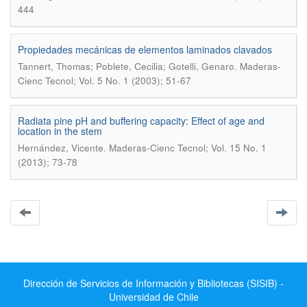
444
Propiedades mecánicas de elementos laminados clavados
.
Tannert, Thomas; Poblete, Cecilia; Gotelli, Genaro
Maderas-
Cienc Tecnol; Vol. 5 No. 1 (2003); 51-67
Radiata pine pH and buffering capacity: Effect of age and
location in the stem
.
Hernández, Vicente
Maderas-Cienc Tecnol; Vol. 15 No. 1
(2013); 73-78
Dirección de Servicios de Información y Bibliotecas (SISIB) -
Universidad de Chile