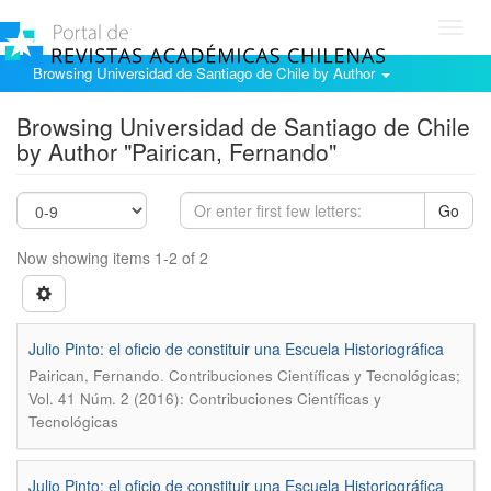
Toggl
navig
Browsing Universidad de Santiago de Chile by Author
Browsing Universidad de Santiago de Chile
by Author "Pairican, Fernando"
Go
Now showing items 1-2 of 2
Julio Pinto: el oficio de constituir una Escuela Historiográfica
.
Pairican, Fernando
Contribuciones Científicas y Tecnológicas;
Vol. 41 Núm. 2 (2016): Contribuciones Científicas y
Tecnológicas
Julio Pinto: el oficio de constituir una Escuela Historiográfica