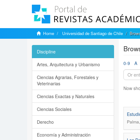
Home
Universidad de Santiago de Chile
Brows
Brows
Discipline
0-9
A
Artes, Arquitectura y Urbanismo
Ciencias Agrarias, Forestales y
Veterinarias
Now sho
Ciencias Exactas y Naturales
Ciencias Sociales
Estudi
Derecho
Palma,
Economía y Administración