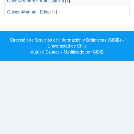
Quirós-Ramírez, Ana Catalina
[1]
Quispe-Mamani, Edgar
[1]
Dirección de Servicios de Información y Bibliotecas (SISIB) -
Universidad de Chile
© 2019 Dspace - Modificado por SISIB