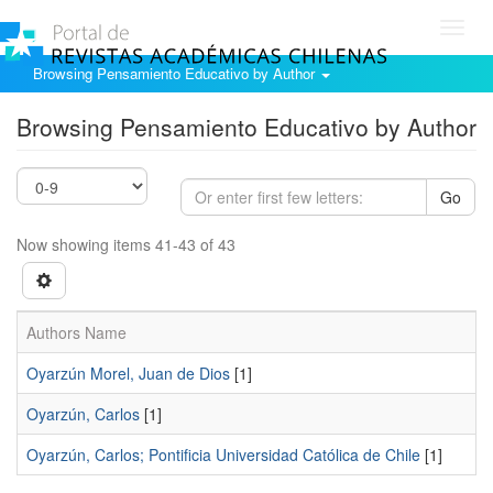
Toggl
navig
Browsing Pensamiento Educativo by Author
Browsing Pensamiento Educativo by Author
Go
Now showing items 41-43 of 43
Authors Name
Oyarzún Morel, Juan de Dios
[1]
Oyarzún, Carlos
[1]
Oyarzún, Carlos; Pontificia Universidad Católica de Chile
[1]