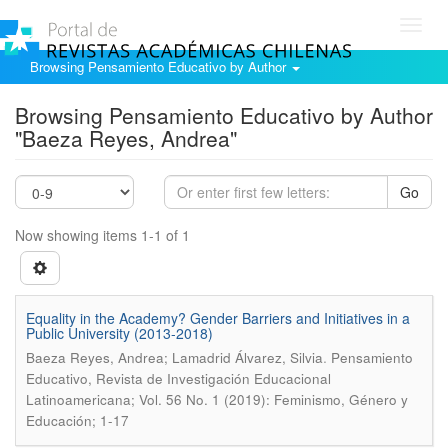
Toggl
navig
Browsing Pensamiento Educativo by Author
Browsing Pensamiento Educativo by Author
"Baeza Reyes, Andrea"
Go
Now showing items 1-1 of 1
Equality in the Academy? Gender Barriers and Initiatives in a
Public University (2013-2018)
.
Baeza Reyes, Andrea; Lamadrid Álvarez, Silvia
Pensamiento
Educativo, Revista de Investigación Educacional
Latinoamericana; Vol. 56 No. 1 (2019): Feminismo, Género y
Educación; 1-17