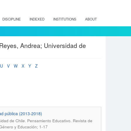
DISCIPLINE
INDEXED
INSTITUTIONS
ABOUT
Reyes, Andrea; Universidad de
U
V
W
X
Y
Z
ad pública (2013-2018)
.
sidad de Chile
Pensamiento Educativo. Revista de
 Género y Educación; 1-17