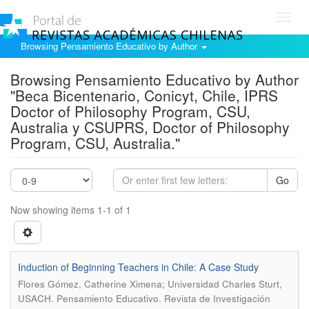
Toggl
navig
Browsing Pensamiento Educativo by Author
Browsing Pensamiento Educativo by Author
"Beca Bicentenario, Conicyt, Chile, IPRS
Doctor of Philosophy Program, CSU,
Australia y CSUPRS, Doctor of Philosophy
Program, CSU, Australia."
Go
Now showing items 1-1 of 1
Induction of Beginning Teachers in Chile: A Case Study
Flores Gómez, Catherine Ximena; Universidad Charles Sturt,
.
USACH
Pensamiento Educativo. Revista de Investigación