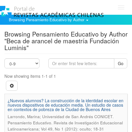
Toggl
navig
Browsing Pensamiento Educativo by Author
Browsing Pensamiento Educativo by Author
"Beca de arancel de maestría Fundación
Luminis"
Go
Now showing items 1-1 of 1
¿Nuevos alumnos? La construcción de la identidad escolar en
nuevos dispositivos de educación media. Un estudio de casos
en contextos de pobreza de la Ciudad de Buenos Aires
.
Larrondo, Marina; Universidad de San Andrés CONICET
Pensamiento Educativo. Revista de Investigación Educacional
Latinoamericana; Vol 49, No 1 (2012): oculto; 18-31