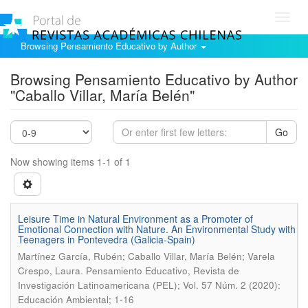
Toggl
navig
Browsing Pensamiento Educativo by Author
Browsing Pensamiento Educativo by Author
"Caballo Villar, María Belén"
Go
Now showing items 1-1 of 1
Leisure Time in Natural Environment as a Promoter of
Emotional Connection with Nature. An Environmental Study with
Teenagers in Pontevedra (Galicia-Spain)
Martínez García, Rubén; Caballo Villar, María Belén; Varela
.
Crespo, Laura
Pensamiento Educativo, Revista de
Investigación Latinoamericana (PEL); Vol. 57 Núm. 2 (2020):
Educación Ambiental; 1-16