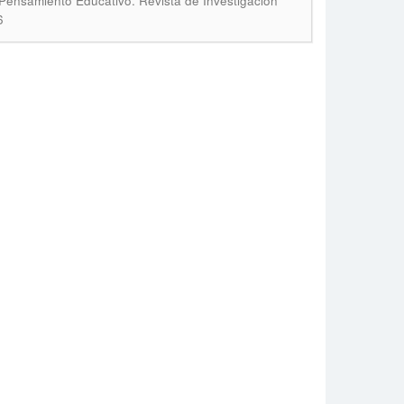
Pensamiento Educativo. Revista de Investigación
6