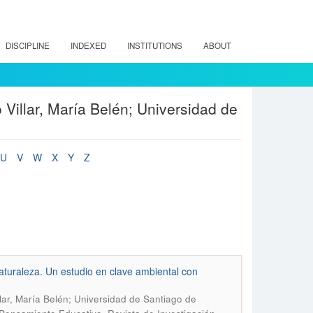
DISCIPLINE
INDEXED
INSTITUTIONS
ABOUT
Villar, María Belén; Universidad de
U
V
W
X
Y
Z
aturaleza. Un estudio en clave ambiental con
ar, María Belén; Universidad de Santiago de