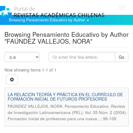
Toggl
navig
Browsing Pensamiento Educativo by Author
Browsing Pensamiento Educativo by Author
"FAÚNDEZ VALLEJOS, NORA"
Go
Now showing items 1-1 of 1
LA RELACIÓN TEORÍA Y PRÁCTICA EN EL CURRÍCULO DE
FORMACIÓN INICIAL DE FUTUROS PROFESORES
.
FAÚNDEZ VALLEJOS, NORA
Pensamiento Educativo, Revista
de Investigación Latinoamericana (PEL); Vol. 35 Núm. 2 (2004):
Formación inicial de profesores para una nueva...; 96-109