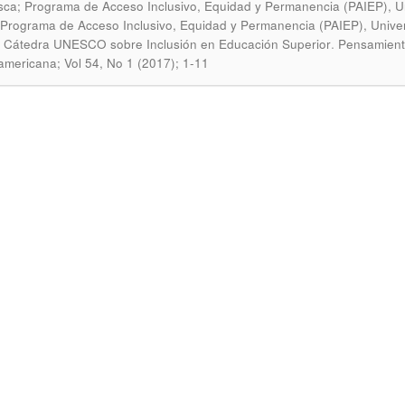
sca; Programa de Acceso Inclusivo, Equidad y Permanencia (PAIEP), Uni
 Programa de Acceso Inclusivo, Equidad y Permanencia (PAIEP), Univers
.
; Cátedra UNESCO sobre Inclusión en Educación Superior
Pensamiento
americana; Vol 54, No 1 (2017); 1-11