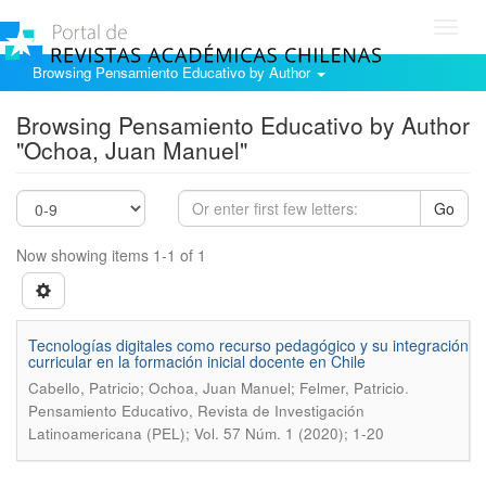
Toggl
navig
Browsing Pensamiento Educativo by Author
Browsing Pensamiento Educativo by Author
"Ochoa, Juan Manuel"
Go
Now showing items 1-1 of 1
Tecnologías digitales como recurso pedagógico y su integración
curricular en la formación inicial docente en Chile
.
Cabello, Patricio; Ochoa, Juan Manuel; Felmer, Patricio
Pensamiento Educativo, Revista de Investigación
Latinoamericana (PEL); Vol. 57 Núm. 1 (2020); 1-20