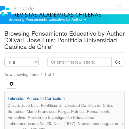
Toggl
navig
Browsing Pensamiento Educativo by Author
Browsing Pensamiento Educativo by Author
"Olivari, José Luis; Pontificia Universidad
Católica de Chile"
Go
Now showing items 1-1 of 1
Television Across to Curriculum
Olivari, José Luis; Pontificia Universidad Católica de Chile;
.
Bonadies, Mario Francisco; Parga, Patricia
Pensamiento
Educativo. Revista de Investigación Educacional
Latinoamericana; Vol 20, No 1 (1997): Nuevas tecnologías en la