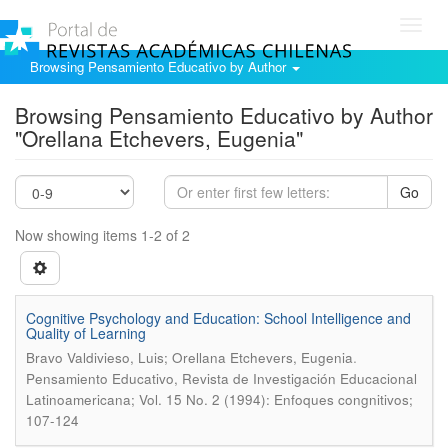
Toggl
navig
Browsing Pensamiento Educativo by Author
Browsing Pensamiento Educativo by Author
"Orellana Etchevers, Eugenia"
Go
Now showing items 1-2 of 2
Cognitive Psychology and Education: School Intelligence and
Quality of Learning
.
Bravo Valdivieso, Luis; Orellana Etchevers, Eugenia
Pensamiento Educativo, Revista de Investigación Educacional
Latinoamericana; Vol. 15 No. 2 (1994): Enfoques congnitivos;
107-124