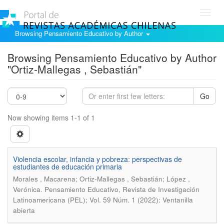
Toggl
navig
Browsing Pensamiento Educativo by Author
Browsing Pensamiento Educativo by Author
"Ortiz-Mallegas , Sebastián"
Go
Now showing items 1-1 of 1
Violencia escolar, infancia y pobreza: perspectivas de
estudiantes de educación primaria
Morales , Macarena; Ortiz-Mallegas , Sebastián; López ,
.
Verónica
Pensamiento Educativo, Revista de Investigación
Latinoamericana (PEL); Vol. 59 Núm. 1 (2022): Ventanilla
abierta