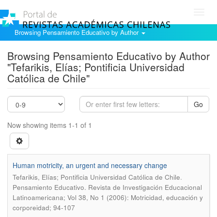
Toggl
navig
Browsing Pensamiento Educativo by Author
Browsing Pensamiento Educativo by Author
"Tefarikis, Elías; Pontificia Universidad
Católica de Chile"
Go
Now showing items 1-1 of 1
Human motricity, an urgent and necessary change
.
Tefarikis, Elías; Pontificia Universidad Católica de Chile
Pensamiento Educativo. Revista de Investigación Educacional
Latinoamericana; Vol 38, No 1 (2006): Motricidad, educación y
corporeidad; 94-107