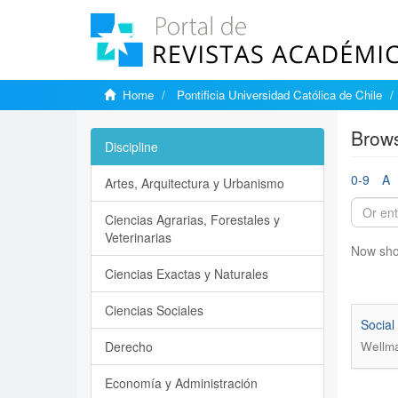
Home
Pontificia Universidad Católica de Chile
Brows
Discipline
0-9
A
Artes, Arquitectura y Urbanismo
Ciencias Agrarias, Forestales y
Veterinarias
Now sho
Ciencias Exactas y Naturales
Ciencias Sociales
Social
Derecho
Wellma
Economía y Administración