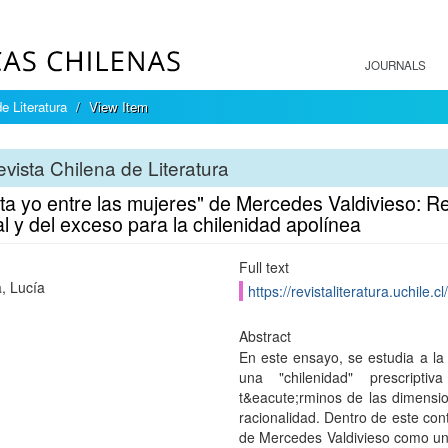
JOURNALS
e Literatura
View Item
vista Chilena de Literatura
ta yo entre las mujeres" de Mercedes Valdivieso: Re
l y del exceso para la chilenidad apolínea
Full text
, Lucía
https://revistaliteratura.uchile.
Abstract
En este ensayo, se estudia a la
una "chilenidad" prescripti
t&eacute;rminos de las dimensio
racionalidad. Dentro de este con
de Mercedes Valdivieso como un