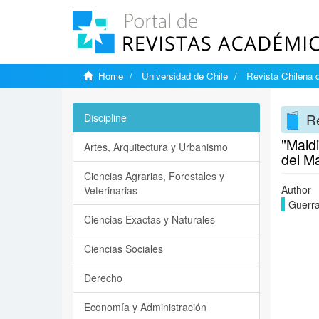
Home
Universidad de Chile
Revista Chilena d
Re
Discipline
"Maldi
Artes, Arquitectura y Urbanismo
del Ma
Ciencias Agrarias, Forestales y
Author
Veterinarias
Guerra
Ciencias Exactas y Naturales
Ciencias Sociales
Derecho
Economía y Administración