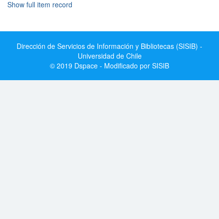
Show full item record
Dirección de Servicios de Información y Bibliotecas (SISIB) -
Universidad de Chile
© 2019 Dspace - Modificado por SISIB