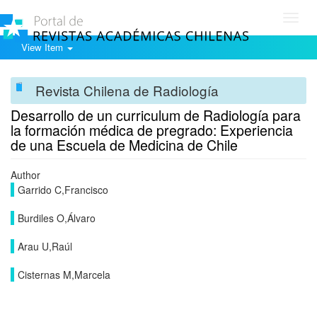
Toggl
navig
View Item
Revista Chilena de Radiología
Desarrollo de un curriculum de Radiología para
la formación médica de pregrado: Experiencia
de una Escuela de Medicina de Chile
Author
Garrido C,Francisco
Burdiles O,Álvaro
Arau U,Raúl
Cisternas M,Marcela