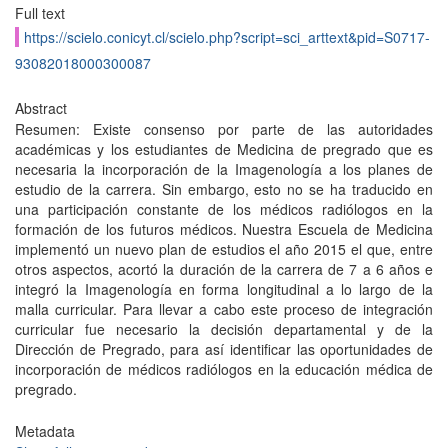
Full text
https://scielo.conicyt.cl/scielo.php?script=sci_arttext&pid=S0717-
93082018000300087
Abstract
Resumen: Existe consenso por parte de las autoridades
académicas y los estudiantes de Medicina de pregrado que es
necesaria la incorporación de la Imagenología a los planes de
estudio de la carrera. Sin embargo, esto no se ha traducido en
una participación constante de los médicos radiólogos en la
formación de los futuros médicos. Nuestra Escuela de Medicina
implementó un nuevo plan de estudios el año 2015 el que, entre
otros aspectos, acortó la duración de la carrera de 7 a 6 años e
integró la Imagenología en forma longitudinal a lo largo de la
malla curricular. Para llevar a cabo este proceso de integración
curricular fue necesario la decisión departamental y de la
Dirección de Pregrado, para así identificar las oportunidades de
incorporación de médicos radiólogos en la educación médica de
pregrado.
Metadata