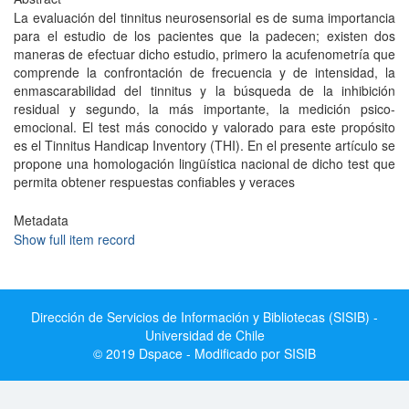
La evaluación del tinnitus neurosensorial es de suma importancia
para el estudio de los pacientes que la padecen; existen dos
maneras de efectuar dicho estudio, primero la acufenometría que
comprende la confrontación de frecuencia y de intensidad, la
enmascarabilidad del tinnitus y la búsqueda de la inhibición
residual y segundo, la más importante, la medición psico-
emocional. El test más conocido y valorado para este propósito
es el Tinnitus Handicap Inventory (THI). En el presente artículo se
propone una homologación lingüística nacional de dicho test que
permita obtener respuestas confiables y veraces
Metadata
Show full item record
Dirección de Servicios de Información y Bibliotecas (SISIB) -
Universidad de Chile
© 2019 Dspace - Modificado por SISIB