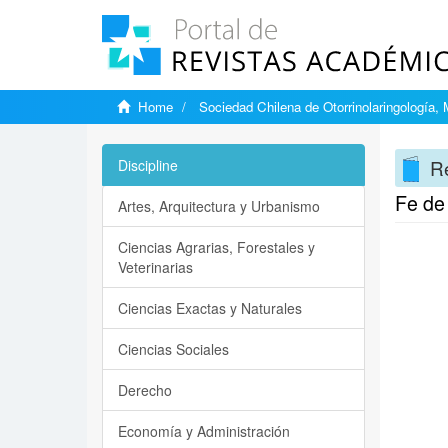
Home
Sociedad Chilena de Otorrinolaringología,
Re
Discipline
Fe de 
Artes, Arquitectura y Urbanismo
Ciencias Agrarias, Forestales y
Veterinarias
Ciencias Exactas y Naturales
Ciencias Sociales
Derecho
Economía y Administración