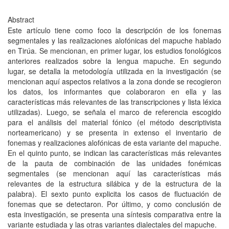
Abstract
Este artículo tiene como foco la descripción de los fonemas
segmentales y las realizaciones alofónicas del mapuche hablado
en Tirúa. Se mencionan, en primer lugar, los estudios fonológicos
anteriores realizados sobre la lengua mapuche. En segundo
lugar, se detalla la metodología utilizada en la investigación (se
mencionan aquí aspectos relativos a la zona donde se recogieron
los datos, los informantes que colaboraron en ella y las
características más relevantes de las transcripciones y lista léxica
utilizadas). Luego, se señala el marco de referencia escogido
para el análisis del material fónico (el método descriptivista
norteamericano) y se presenta in extenso el inventario de
fonemas y realizaciones alofónicas de esta variante del mapuche.
En el quinto punto, se indican las características más relevantes
de la pauta de combinación de las unidades fonémicas
segmentales (se mencionan aquí las características más
relevantes de la estructura silábica y de la estructura de la
palabra). El sexto punto explicita los casos de fluctuación de
fonemas que se detectaron. Por último, y como conclusión de
esta investigación, se presenta una síntesis comparativa entre la
variante estudiada y las otras variantes dialectales del mapuche.