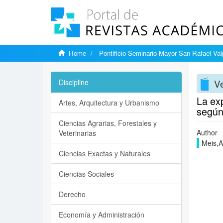
Home
Pontificio Seminario Mayor San Rafael Val
Ve
Discipline
La exp
Artes, Arquitectura y Urbanismo
según
Ciencias Agrarias, Forestales y
Author
Veterinarias
Meis,A
Ciencias Exactas y Naturales
Ciencias Sociales
Derecho
Economía y Administración