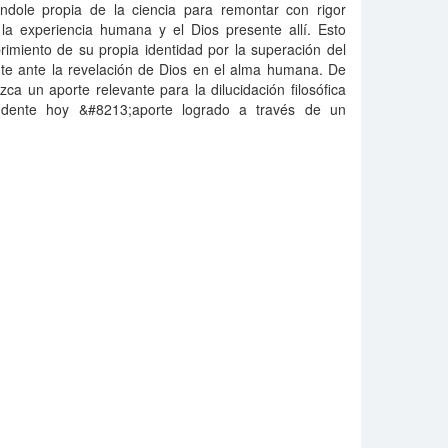
ndole propia de la ciencia para remontar con rigor
 la experiencia humana y el Dios presente allí. Esto
rimiento de su propia identidad por la superación del
nte ante la revelación de Dios en el alma humana. De
zca un aporte relevante para la dilucidación filosófica
ndente hoy &#8213;aporte logrado a través de un