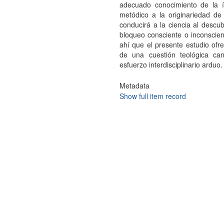
adecuado conocimiento de la í
metódico a la originariedad de
conducirá a la ciencia al descub
bloqueo consciente o inconscie
ahí que el presente estudio ofre
de una cuestión teológica ca
esfuerzo interdisciplinario arduo.
Metadata
Show full item record